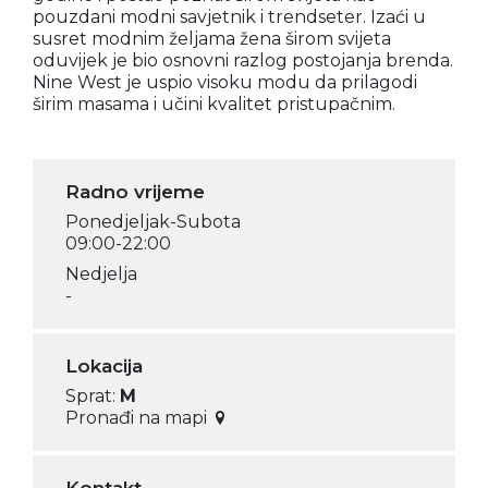
pouzdani modni savjetnik i trendseter. Izaći u
susret modnim željama žena širom svijeta
oduvijek je bio osnovni razlog postojanja brenda.
Nine West je uspio visoku modu da prilagodi
širim masama i učini kvalitet pristupačnim.
Radno vrijeme
Ponedjeljak-Subota
09:00-22:00
Nedjelja
-
Lokacija
Sprat:
M
Pronađi na mapi