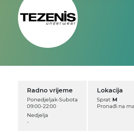
Radno vrijeme
Lokacija
Ponedjeljak-Subota
Sprat:
M
09:00-22:00
Pronađi na m
Nedjelja
-