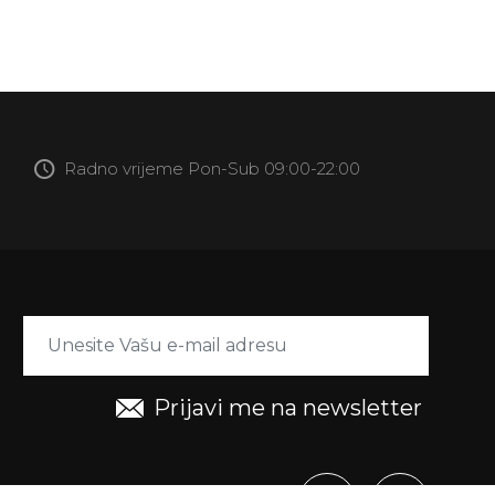
Radno vrijeme Pon-Sub 09:00-22:00
Prijavi me na newsletter