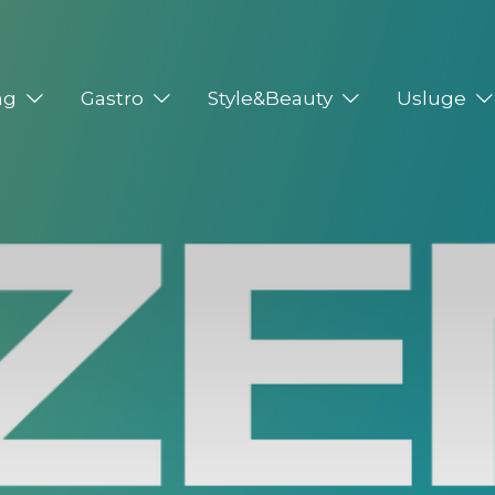
ng
Gastro
Style&Beauty
Usluge