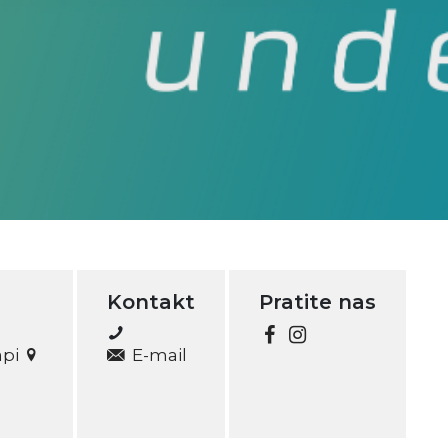
Kontakt
Pratite nas
api
E-mail