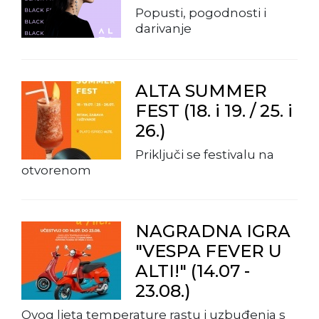
Popusti, pogodnosti i
darivanje
ALTA SUMMER
FEST (18. i 19. / 25. i
26.)
Priključi se festivalu na
otvorenom
NAGRADNA IGRA
"VESPA FEVER U
ALTI!" (14.07 -
23.08.)
Ovog ljeta temperature rastu i uzbuđenja s