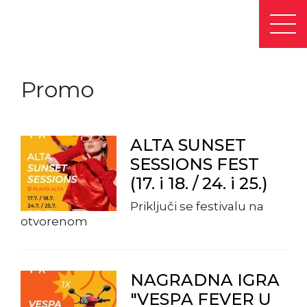
Promo
ALTA SUNSET
SESSIONS FEST
(17. i 18. / 24. i 25.)
Priključi se festivalu na
otvorenom
NAGRADNA IGRA
"VESPA FEVER U