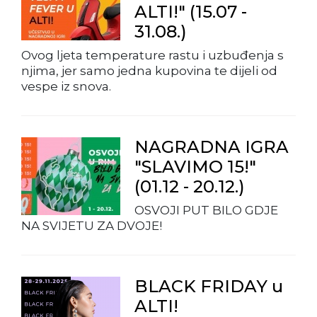
ALTI!" (15.07 -
31.08.)
Ovog ljeta temperature rastu i uzbuđenja s
njima, jer samo jedna kupovina te dijeli od
vespe iz snova.
NAGRADNA IGRA
"SLAVIMO 15!"
(01.12 - 20.12.)
OSVOJI PUT BILO GDJE
NA SVIJETU ZA DVOJE!
BLACK FRIDAY u
ALTI!