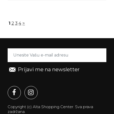
1
2
3
4
>
Prijavi me na newsletter
Copyright (c) Alta Shopping Center.
Sva prava
zadržana.