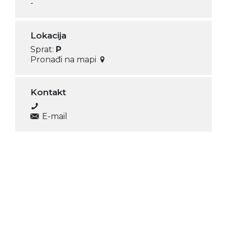
-
Lokacija
Sprat:
P
Pronađi na mapi
Kontakt
E-mail
Prijavi me na newsletter