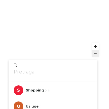
S
Shopping
(41)
U
Usluge
(1)