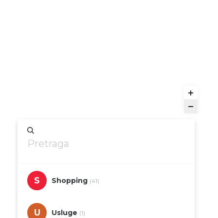
S
Shopping
(41)
U
Usluge
(1)