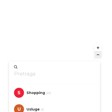
S
Shopping
(41)
U
Usluge
(1)