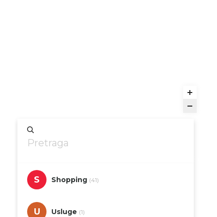
S
Shopping
(41)
U
Usluge
(1)