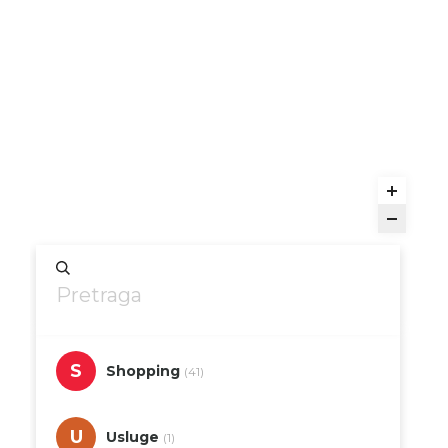
S
Shopping
(41)
U
Usluge
(1)