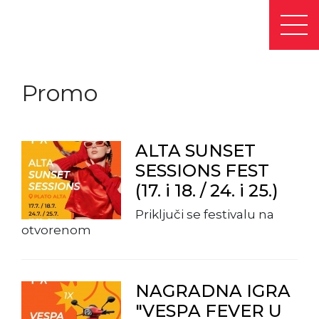
Promo
ALTA SUNSET
SESSIONS FEST
(17. i 18. / 24. i 25.)
Priključi se festivalu na
otvorenom
NAGRADNA IGRA
"VESPA FEVER U