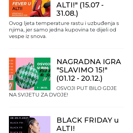
ALTI!" (15.07 -
31.08.)
Ovog ljeta temperature rastu i uzbuđenja s
njima, jer samo jedna kupovina te dijeli od
vespe iz snova.
NAGRADNA IGRA
"SLAVIMO 15!"
(01.12 - 20.12.)
OSVOJI PUT BILO GDJE
NA SVIJETU ZA DVOJE!
BLACK FRIDAY u
ALTI!