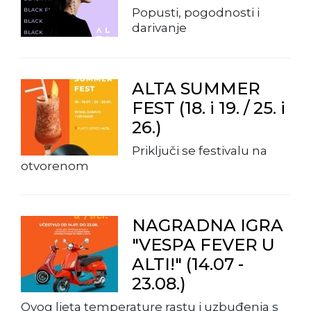
Popusti, pogodnosti i
darivanje
ALTA SUMMER
FEST (18. i 19. / 25. i
26.)
Priključi se festivalu na
otvorenom
NAGRADNA IGRA
"VESPA FEVER U
ALTI!" (14.07 -
23.08.)
Ovog ljeta temperature rastu i uzbuđenja s