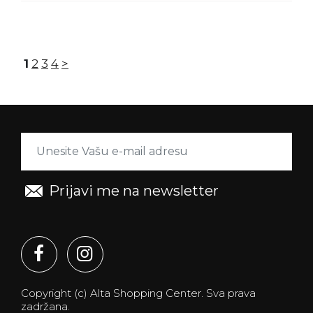
1
2
3
4
>
Prijavi me na newsletter
Copyright (c) Alta Shopping Center.
Sva prava
zadržana.