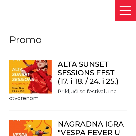
Promo
ALTA SUNSET
SESSIONS FEST
(17. i 18. / 24. i 25.)
Priključi se festivalu na
otvorenom
NAGRADNA IGRA
"VESPA FEVER U