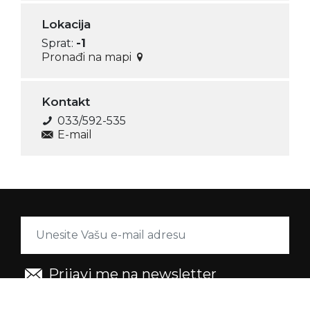
Lokacija
Sprat:
-1
Pronađi na mapi
Kontakt
033/592-535
E-mail
Prijavi me na newsletter