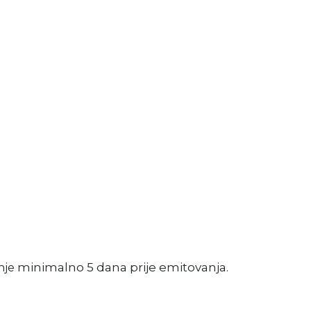
minimalno 5 dana prije emitovanja.
nje