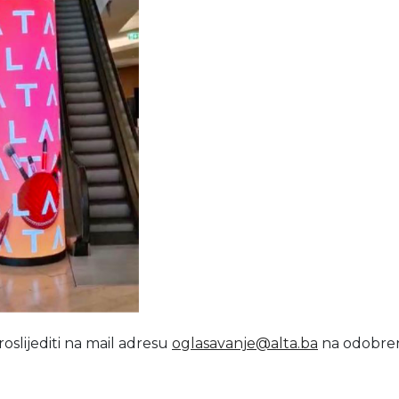
oslijediti na mail adresu
oglasavanje@alta.ba
na odobre