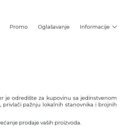
Promo
Oglašavanje
Informacije
ter je odredište za kupovinu sa jedinstvenom
rivlači pažnju lokalnih stanovnika i brojnih
ećanje prodaje vaših proizvoda.