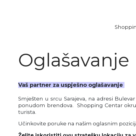
Shoppi
Oglašavanje
Vaš partner za uspješno oglašavanje
Smješten u srcu Sarajeva, na adresi Bulevar
ponudom brendova. Shopping Centar okružen s
turista.
Učinkovite poruke na našim oglasnim pozicij
Želite iskoristiti ovu stratešku lokaciju za 