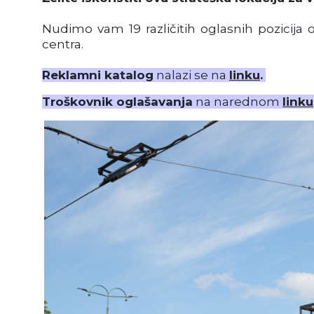
Nudimo vam 19 različitih oglasnih pozicija o
centra.
Reklamni katalog
nalazi se na
linku
.
Troškovnik oglašavanja
na narednom
linku