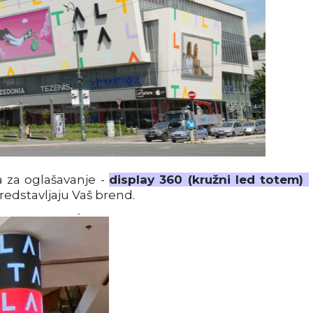
ja za oglašavanje -
display 360 (kružni led totem)
redstavljaju Vaš brend.